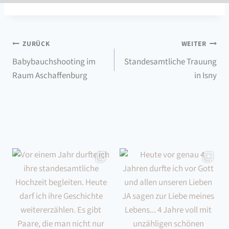
Beitragsnavigation
ZURÜCK
WEITER
Babybauchshooting im
Standesamtliche Trauung
Raum Aschaffenburg
in Isny