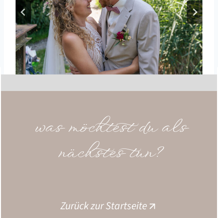
was möchtest du als
nächstes tun?
Zurück zur Startseite