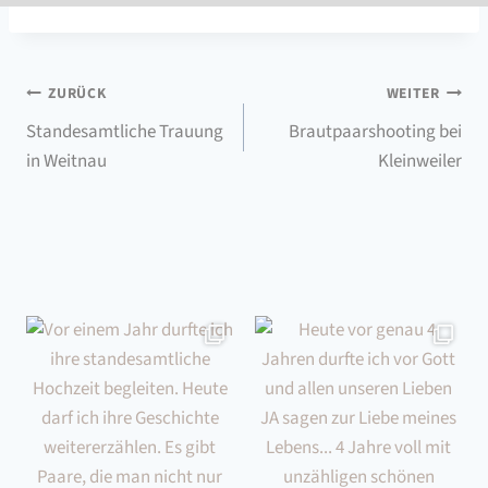
Beitragsnavigation
ZURÜCK
WEITER
Standesamtliche Trauung
Brautpaarshooting bei
in Weitnau
Kleinweiler